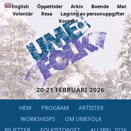
English
Öppettider
Arkiv
Boende
Mat
Volontär
Resa
Lagring av personuppgifter
Kontakt
20-21 FEBRUARI 2026
HEM
PROGRAM
ARTISTER
WORKSHOPS
OM UMEFOLK
BILJETTER
FOLKISTORGET
ALLSPEL 2026