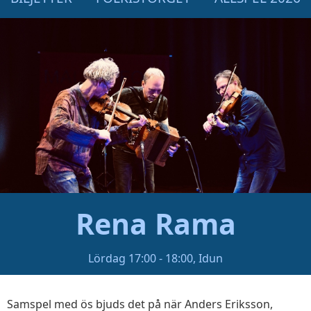
Rena Rama
Lördag 17:00 - 18:00, Idun
Samspel med ös bjuds det på när Anders Eriksson,